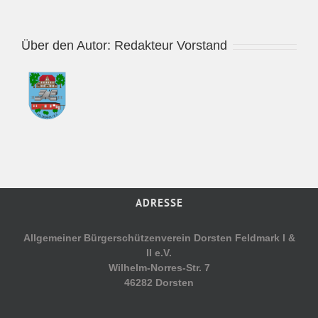
Über den Autor:
Redakteur Vorstand
ADRESSE
Allgemeiner Bürgerschützenverein Dorsten Feldmark I &
II e.V.
Wilhelm-Norres-Str. 7
46282 Dorsten