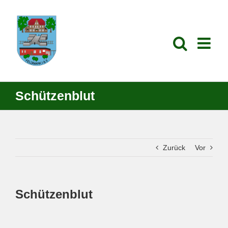
Zum
Inhalt
springen
Schützenblut
Zurück
Vor
Schützenblut