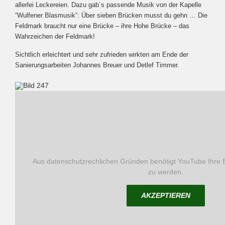
allerlei Leckereien. Dazu gab´s passende Musik von der Kapelle
“Wulfener Blasmusik”: Über sieben Brücken musst du gehn … Die
Feldmark braucht nur eine Brücke – ihre Hohe Brücke – das
Wahrzeichen der Feldmark!
Sichtlich erleichtert und sehr zufrieden wirkten am Ende der
Sanierungsarbeiten Johannes Breuer und Detlef Timmer.
Aus datenschutzrechlichen Gründen benötigt YouTube Ihre E
zu werden.
AKZEPTIEREN