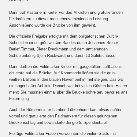
Dann trat Pastor em. Kiefer vor das Mikrofon und gratulierte den
Feldmärkern zu dieser menschenverbindenden Leistung.
Anschließend wurde die Brücke von ihm geweiht.
Die offizielle Freigabe erfolgte mit dem obligatorischen Durch-
Schneiden eines grün-weißen Bandes durch Johannes Breuer,
Detlef Timmer, Dieter Dreckmann und dem amtierenden
Schützenkönig Björn Reckwardt und durch 10 Salutschüsse.
Dann durften die Feldmärker Kinder mit gasgefüllten Luftballons
als erste auf die Brücke. Auf Kommando ließen sie die grün-
weißen Ballons in den blauen Novemberhimmel steigen. Das war
ein sagenhafter Anblick! Danach war bei vielen Gästen kein Halten
mehr: Sie mussten einmal über die Brücke schreiten, bevor es ans
Feiern ging.
Auch der Bürgermeister Lambert Lütkenhorst kam etwas später
vorbei und gratulierte den Feldmärkern für diesen gelungenen
Brückenschlag und bewunderte die große Spendentafel.
Fleißige Feldmärker Frauen verwöhnten die vielen Gäste mit