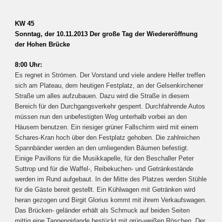
KW 45
Sonntag, der 10.11.2013 Der große Tag der Wiedereröffnung
der Hohen Brücke
8:00 Uhr:
Es regnet in Strömen. Der Vorstand und viele andere Helfer treffen
sich am Plateau, dem heutigen Festplatz, an der Gelsenkirchener
Straße um alles aufzubauen. Dazu wird die Straße in diesem
Bereich für den Durchgangsverkehr gesperrt. Durchfahrende Autos
müssen nun den unbefestigten Weg unterhalb vorbei an den
Häusern benutzen. Ein riesiger grüner Fallschirm wird mit einem
Schares-Kran hoch über den Festplatz gehoben. Die zahlreichen
Spannbänder werden an den umliegenden Bäumen befestigt.
Einige Pavillons für die Musikkapelle, für den Beschaller Peter
Suttrop und für die Waffel-, Reibekuchen- und Getränkestände
werden im Rund aufgebaut. In der Mitte des Platzes werden Stühle
für die Gäste bereit gestellt. Ein Kühlwagen mit Getränken wird
heran gezogen und Birgit Glorius kommt mit ihrem Verkaufswagen.
Das Brücken- geländer erhält als Schmuck auf beiden Seiten
mittig eine Tannengirlande bestückt mit grün-weißen Röschen. Der