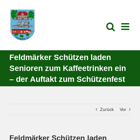
Zum
Inhalt
springen
Feldmärker Schützen laden
Senioren zum Kaffeetrinken ein
– der Auftakt zum Schützenfest
Zurück
Vor
Feldmärker Schützen laden