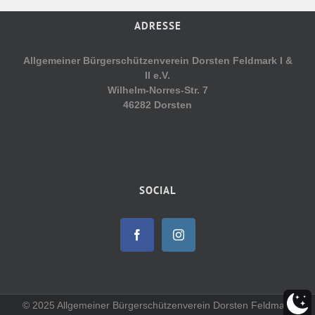
ADRESSE
Allgemeiner Bürgerschützenverein Dorsten Feldmark I &
II e.V.
Wilhelm-Norres-Str. 7
46282 Dorsten
SOCIAL
© 2025 Allgemeiner Bürgerschützenverein Dorsten Feldmark