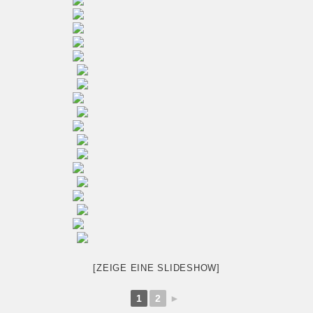
[ZEIGE EINE SLIDESHOW]
1
2
►