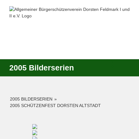
Zum
Inhalt
springen
2005 Bilderserien
2005 BILDERSERIEN
»
2005 SCHÜTZENFEST DORSTEN ALTSTADT