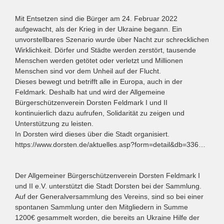
Mit Entsetzen sind die Bürger am 24. Februar 2022
aufgewacht, als der Krieg in der Ukraine begann. Ein
unvorstellbares Szenario wurde über Nacht zur schrecklichen
Wirklichkeit. Dörfer und Städte werden zerstört, tausende
Menschen werden getötet oder verletzt und Millionen
Menschen sind vor dem Unheil auf der Flucht.
Dieses bewegt und betrifft alle in Europa, auch in der
Feldmark. Deshalb hat und wird der Allgemeine
Bürgerschützenverein Dorsten Feldmark I und II
kontinuierlich dazu aufrufen, Solidarität zu zeigen und
Unterstützung zu leisten.
In Dorsten wird dieses über die Stadt organisiert.
https://www.dorsten.de/aktuelles.asp?form=detail&db=336…
Der Allgemeiner Bürgerschützenverein Dorsten Feldmark I
und II e.V. unterstützt die Stadt Dorsten bei der Sammlung.
Auf der Generalversammlung des Vereins, sind so bei einer
spontanen Sammlung unter den Mitgliedern in Summe
1200€ gesammelt worden, die bereits an Ukraine Hilfe der