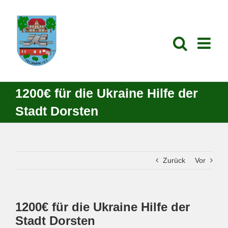
Zum
Inhalt
springen
1200€ für die Ukraine Hilfe der
Stadt Dorsten
Zurück
Vor
1200€ für die Ukraine Hilfe der
Stadt Dorsten