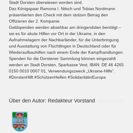
Stadt Dorsten überwiesen worden sind.
Das Königspaar Ramona I. Nitsch und Tobias Nordmann
präsentierten den Check mit dem stolzen Betrag den
Offizieren der 2. Kompanie.
Geldspenden werden absehbar am dringendsten benötigt –
sei es für akute Hilfen vor Ort in der Ukraine, in den
Aufnahmelagern der Nachbarländer, für die Unterbringung
und Ausstattung von Flüchtlingen in Deutschland oder für
Wiederaufbauhilfen nach einem Ende der Kampfhandlungen.
Spenden für die Dorstener Sammlung können eingezahlt
werden an Stadt Dorsten, Sparkasse Vest, IBAN: DE 46 4265
0150 0010 0007 01, Verwendungszweck „Ukraine-Hilfe“.
#DorstenHilft
#SchützenHelfen
#SolidaritätinEuropa
Über den Autor:
Redakteur Vorstand