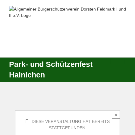
Zum
Inhalt
springen
Park- und Schützenfest
Hainichen
×
DIESE VERANSTALTUNG HAT BEREITS
STATTGEFUNDEN.