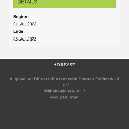
DETAILS
Beginn:
21. Juli 2023
Ende:
23. Juli 2023
ADRESSE
Allgemeiner Bürgerschützenverein Dorsten Feldmark I &
II e.V.
Wilhelm-Norres-Str. 7
46282 Dorsten