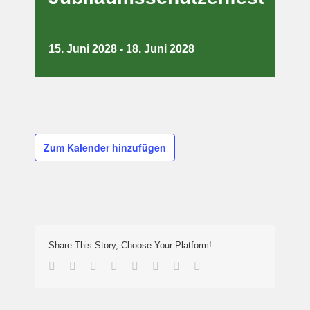
15. Juni 2028
-
18. Juni 2028
Zum Kalender hinzufügen
Share This Story, Choose Your Platform!
Facebook
Twitter
Reddit
LinkedIn
Tumblr
Pinterest
Vk
E-
Mail