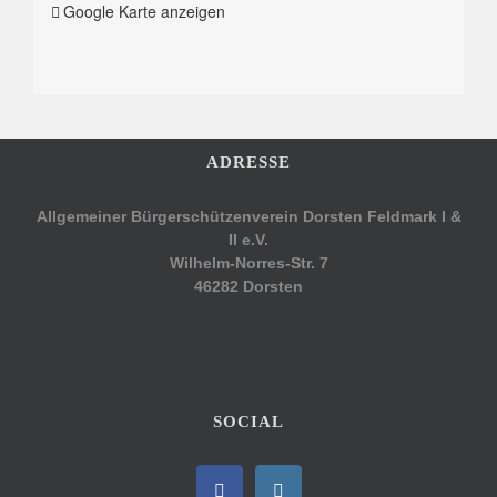
Google Karte anzeigen
ADRESSE
Allgemeiner Bürgerschützenverein Dorsten Feldmark I &
II e.V.
Wilhelm-Norres-Str. 7
46282 Dorsten
SOCIAL