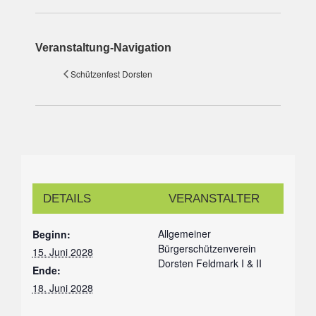
Veranstaltung-Navigation
Schützenfest Dorsten
DETAILS
VERANSTALTER
Allgemeiner
Beginn:
Bürgerschützenverein
15. Juni 2028
Dorsten Feldmark I & II
Ende:
18. Juni 2028