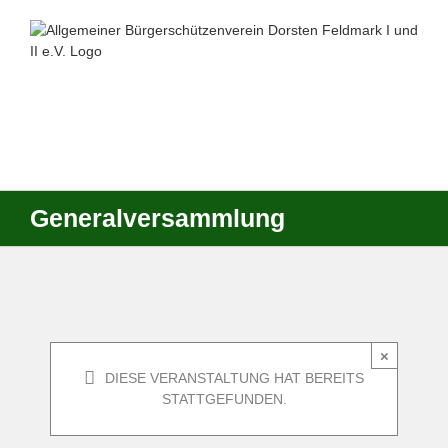
Zum
Inhalt
springen
Generalversammlung
×
DIESE VERANSTALTUNG HAT BEREITS
STATTGEFUNDEN.