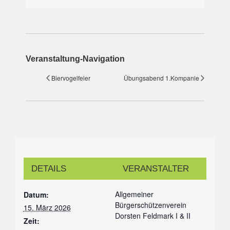
Veranstaltung-Navigation
Biervogelfeier
Übungsabend 1.Kompanie
DETAILS
VERANSTALTER
Allgemeiner
Datum:
Bürgerschützenverein
15. März 2026
Dorsten Feldmark I & II
Zeit: