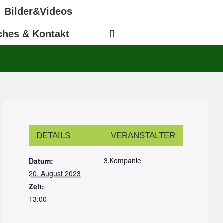
Bilder&Videos
ches & Kontakt
DETAILS
VERANSTALTER
3.Kompanie
Datum:
20. August 2023
Zeit:
13:00