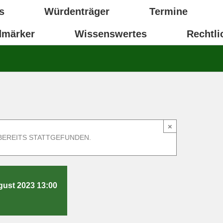
s
Würdenträger
Termine
dmärker
Wissenswertes
Rechtli
×
BEREITS STATTGEFUNDEN.
gust 2023 13:00