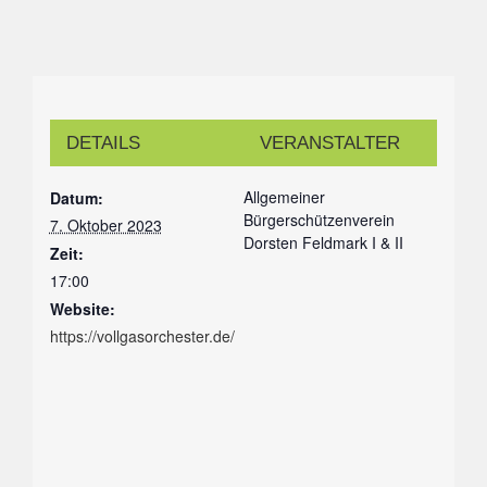
DETAILS
VERANSTALTER
Allgemeiner
Datum:
Bürgerschützenverein
7. Oktober 2023
Dorsten Feldmark I & II
Zeit:
17:00
Website:
https://vollgasorchester.de/