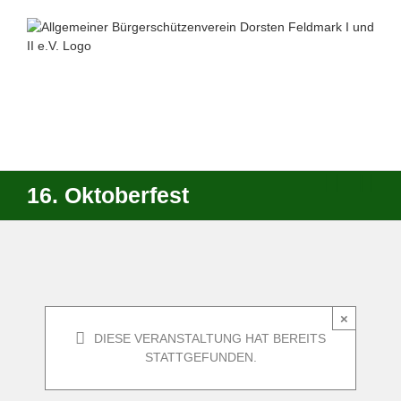
Zum
Inhalt
springen
16. Oktoberfest
×
DIESE VERANSTALTUNG HAT BEREITS
STATTGEFUNDEN.